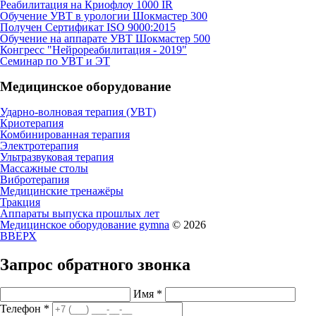
Реабилитация на Криофлоу 1000 IR
Обучение УВТ в урологии Шокмастер 300
Получен Сертификат ISO 9000:2015
Обучение на аппарате УВТ Шокмастер 500
Конгресс "Нейрореабилитация - 2019"
Семинар по УВТ и ЭТ
Медицинское оборудование
Ударно-волновая терапия (УВТ)
Криотерапия
Комбинированная терапия
Электротерапия
Ультразвуковая терапия
Массажные столы
Вибротерапия
Медицинские тренажёры
Тракция
Аппараты выпуска прошлых лет
Медицинское оборудование gymna
© 2026
ВВЕРХ
Запрос обратного звонка
Имя
*
Телефон
*