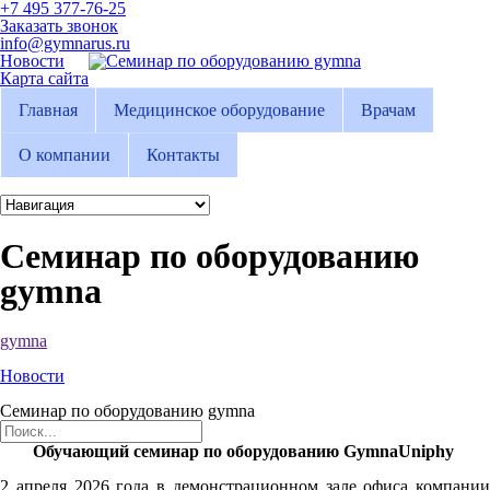
+7 495 377-76-25
Заказать звонок
info@gymnarus.ru
Новости
Карта сайта
Главная
Медицинское оборудование
Врачам
О компании
Контакты
Семинар по оборудованию
gymna
gymna
Новости
Семинар по оборудованию gymna
Обучающий семинар по оборудованию GymnaUniphy
2 апреля 2026 года в демонстрационном зале офиса компании