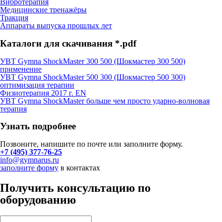
Вибротерапия
Медицинские тренажёры
Тракция
Аппараты выпуска прошлых лет
Каталоги для скачивания *.pdf
УВТ Gymna ShockMaster 300 500 (Шокмастер 300 500)
применение
УВТ Gymna ShockMaster 500 300 (Шокмастер 500 300)
оптимизация терапии
Физиотерапия 2017 г. EN
УВТ Gymna ShockMaster больше чем просто ударно-волновая
терапия
Узнать подробнее
Позвоните, напишите по почте или заполните форму.
+7 (495) 377-76-25
info@gymnarus.ru
заполните форму
в контактах
Получить консультацию по
оборудованию